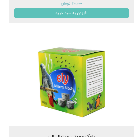
۲۰,۰۰۰ تومان
افزودن به سبد خرید
بلوک معدنی مینرال الی