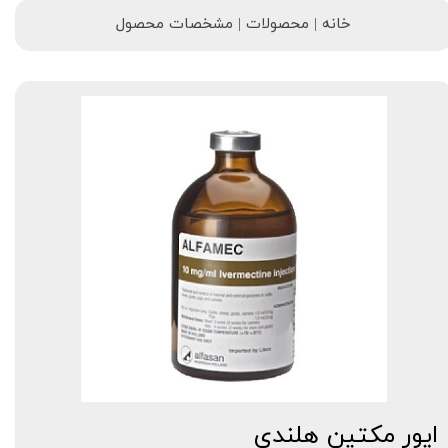
خانه | محصولات | مشخصات محصول
ایور مکتین هلندی