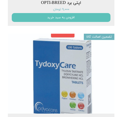
اپتی برد OPTI-BREED
۹,۰۰۰ تومان
افزودن به سبد خرید
تضمین اصالت کالا