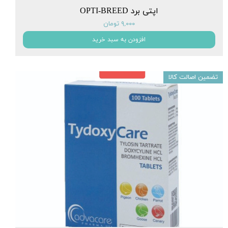
اپتی برد OPTI-BREED
۹,۰۰۰ تومان
افزودن به سبد خرید
تضمین اصالت کالا