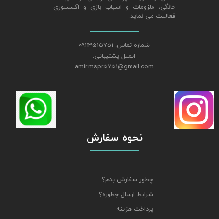
خانگی، ملزومات و اسباب بازی و اکسسوری
فعالیت می نماید.
شماره تماس: 09113515751
ایمیل پشتیبانی:
amir.mspr5751@gmail.com
نحوه سفارش
چطور سفارش بدم؟
شرایط ارسال چطوره؟
پرداخت هزینه