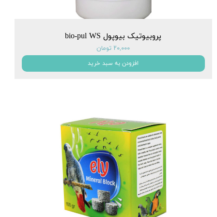
پروبیوتیک بیوپول bio-pul WS
۲۰,۰۰۰ تومان
افزودن به سبد خرید