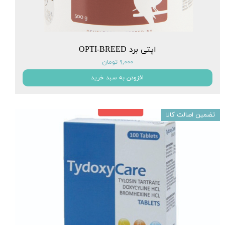
اپتی برد OPTI-BREED
۹,۰۰۰ تومان
افزودن به سبد خرید
تضمین اصالت کالا