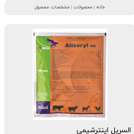
خانه | محصولات | مشخصات محصول
السریل اینترشیمی