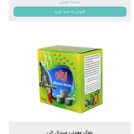
۲۰,۰۰۰ تومان
افزودن به سبد خرید
بلوک معدنی مینرال الی