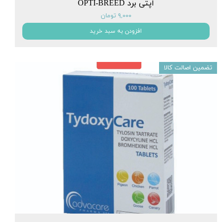
اپتی برد OPTI-BREED
۹,۰۰۰ تومان
افزودن به سبد خرید
تضمین اصالت کالا