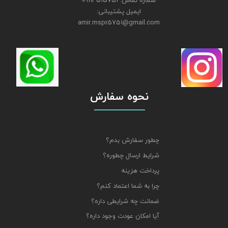
شماره تماس: 09113515751
ایمیل پشتیبانی:
amir.mspr5751@gmail.com
نحوه سفارش
چطور سفارش بدم؟
شرایط ارسال چطوره؟
پرداخت هزینه
چرا به شما اعتماد کنم؟
ضمانت چه شرایطی داره؟
آیا امکان عودت وجود داره؟