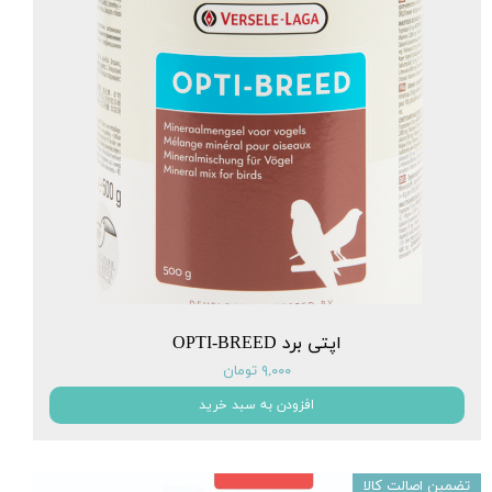
اپتی برد OPTI-BREED
۹,۰۰۰ تومان
افزودن به سبد خرید
تضمین اصالت کالا