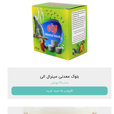
بلوک معدنی مینرال الی
۴۰,۰۰۰ تومان
افزودن به سبد خرید