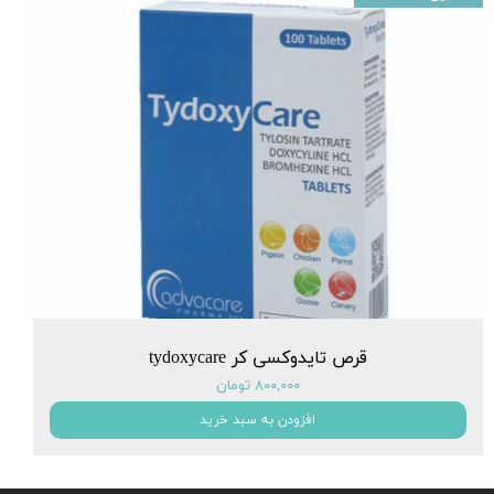
قرص تایدوکسی کر tydoxycare
۸۰۰,۰۰۰ تومان
افزودن به سبد خرید