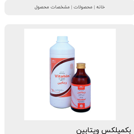
خانه | محصولات | مشخصات محصول
بکمپلکس ویتابین