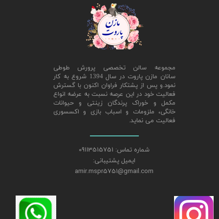
مجموعه سالن تخصصی پرورش طوطی
سانان مازن پاروت در سال 1394 شروع به کار
نمود.و پس از پشتکار فراوان اکنون با گسترش
فعالیت خود در این عرصه نسبت به عرضه انواع
مکمل و خوراک پرندگان زینتی و حیوانات
خانگی، ملزومات و اسباب بازی و اکسسوری
فعالیت می نماید.
شماره تماس: 09113515751
ایمیل پشتیبانی:
amir.mspr5751@gmail.com