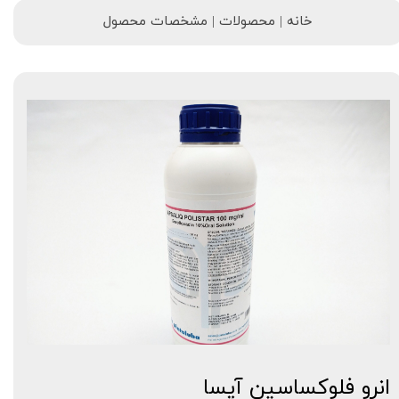
خانه | محصولات | مشخصات محصول
انرو فلوکساسین آپسا