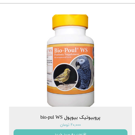
پروبیوتیک بیوپول bio-pul WS
۲۰,۰۰۰ تومان
افزودن به سبد خرید