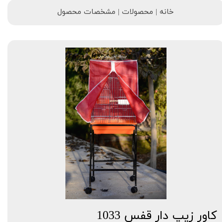
خانه | محصولات | مشخصات محصول
کاور زیپ دار قفس 1033