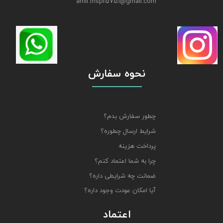
amir.mspr5751@gmail.com
نحوه سفارش
چطور سفارش بدم؟
شرایط ارسال چطوره؟
پرداخت هزینه
چرا به شما اعتماد کنم؟
ضمانت چه شرایطی داره؟
آیا امکان عودت وجود داره؟
اعتماد