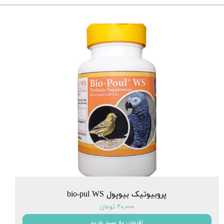
پروبیوتیک بیوپول bio-pul WS
۲۰,۰۰۰ تومان
افزودن به سبد خرید