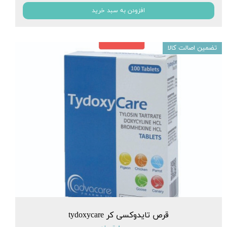
افزودن به سبد خرید
تضمین اصالت کالا
قرص تایدوکسی کر tydoxycare