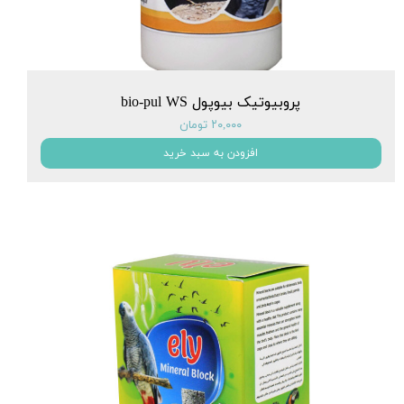
پروبیوتیک بیوپول bio-pul WS
۲۰,۰۰۰ تومان
افزودن به سبد خرید