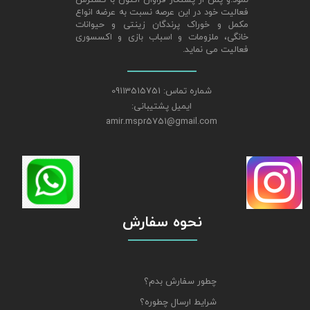
فعالیت خود در این عرصه نسبت به عرضه انواع
مکمل و خوراک پرندگان زینتی و حیوانات
خانگی، ملزومات و اسباب بازی و اکسسوری
فعالیت می نماید.
شماره تماس: 09113515751
ایمیل پشتیبانی:
amir.mspr5751@gmail.com
نحوه سفارش
چطور سفارش بدم؟
شرایط ارسال چطوره؟