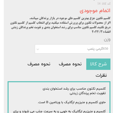
کد کالا: 14
اتمام موجودی
کلسیم نکتون جزع بهترین کلسیم های موجود در بازار پرندگان میباشد.
اگر از محصولات نکتون برای پرورش استفاده میکنید برای انتخاب کلسیم از کلسیم نکتون
دریغ نکنید.کلسیم نکتون مناسب برای رشد استخوان بندی و تقویت تخم پرندگان زینتی
انقضاء:۲024/3
وزن
650گرمی پلمپ
شرح کالا
نحوه مصرف
نحوه مصرف
نظرات
کلسیم نکتون مناسب برای رشد استخوان بندی
تقویت تخم پرندگان زینتی
حاوی کلسیم و منیزیم ارگانیک با ویتامین B است.
کلسیم و منیزیم ارگانیک به خوبی و به سرعت جذب می شوند و برای