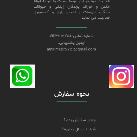
فعالیت خود در این عرصه نسبت به عرضه انواع
مکمل و خوراک پرندگان زینتی و حیوانات
خانگی، ملزومات و اسباب بازی و اکسسوری
فعالیت می نماید.
شماره تماس: 09113515751
ایمیل پشتیبانی:
amir.mspr5751@gmail.com
نحوه سفارش
چطور سفارش بدم؟
شرایط ارسال چطوره؟