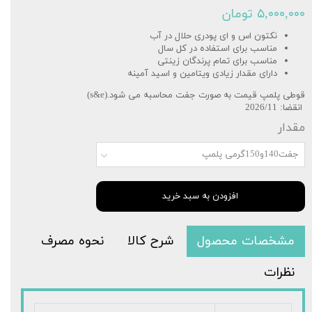
۵,۰۰۰,۰۰۰ تومان
نکتون اس و ای پودری حلال در آب
مناسب برای استفاده در کل سال
مناسب برای تمام پرندگان زینتی
دارای مقدار زیادی ویتامین و اسید آمینه
قوطی پلمپ قیمت به صورت جفت محاسبه می شود.(s&e)
انقضا: 2026/11
مقدار
جفت140و150گرمی پلمپ
افزودن به سبد خرید
مشخصات محصول
شرح کالا
نحوه مصرف
نظرات