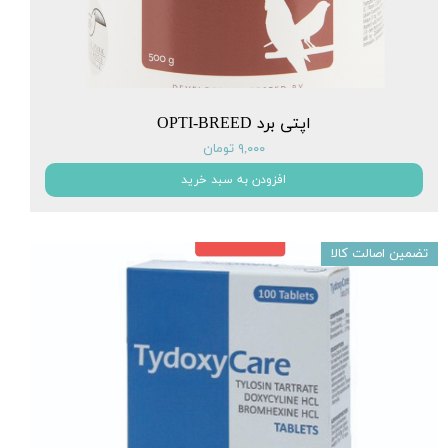
اپتی برد OPTI-BREED
۹,۰۰۰ تومان
افزودن به سبد خرید
تضمین اصالت کالا