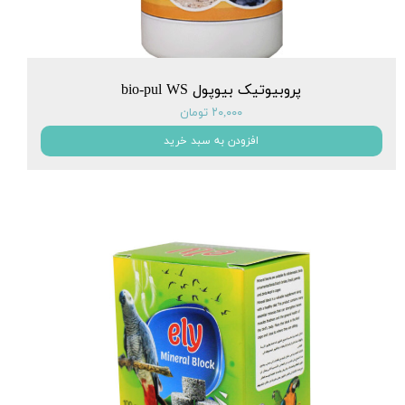
پروبیوتیک بیوپول bio-pul WS
۲۰,۰۰۰ تومان
افزودن به سبد خرید