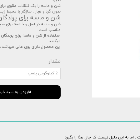
بگیرد
شن و ماسه را یک تنقلات مقوی برای 
بدون گرد و غبار . سازگار با محیط ز
شن و ماسه برای پرندگان
شن و ماسه در اصل و خلاصه برای سی
مناسب است .
میکنند.
این محصول دارای بوی عالی میباشد د
مقدار
2 کیلوگرمی پلمپ
افزودن به سبد خری
. اما به این دلیل نیست ک جای غذا را بگیرد