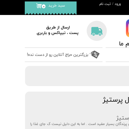
ورود
/
ثبت نام
سبد خرید
۰
حساب کاربری من
تغییر گذر واژه
ارسال از طریق
پست ، تیپاکس و باربری
سفارشات
​​​​​​​
خروج از حساب
کاربری
بزرگترین حراج آنلاین رو از دست نده!
 پرستیژ
ستیژ
پرندگان بسیار مفید است . اما به این دلیل نیست ک جای غذا را