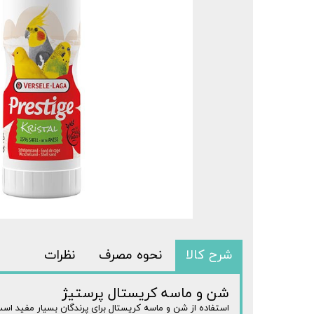
شرح کالا
نحوه مصرف
نظرات
شن و ماسه کریستال پرستیژ
استفاده از شن و ماسه کریستال برای پرندگان بسیار مفید است 