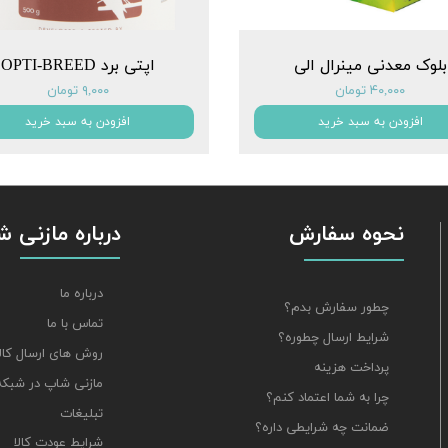
بلوک معدنی مینرال الی
اپتی برد OPTI-BREED
۴۰,۰۰۰ تومان
۹,۰۰۰ تومان
افزودن به سبد خرید
افزودن به سبد خرید
نحوه سفارش
درباره مازنی 
درباره ما
چطور سفارش بدم؟
تماس با ما
شرایط ارسال چطوره؟
روش های ارسال کالا
پرداخت هزینه
مازنی شاپ در شبکه
چرا به شما اعتماد کنم؟
تبلیغات
ضمانت چه شرایطی داره؟
شرایط عودت کالا