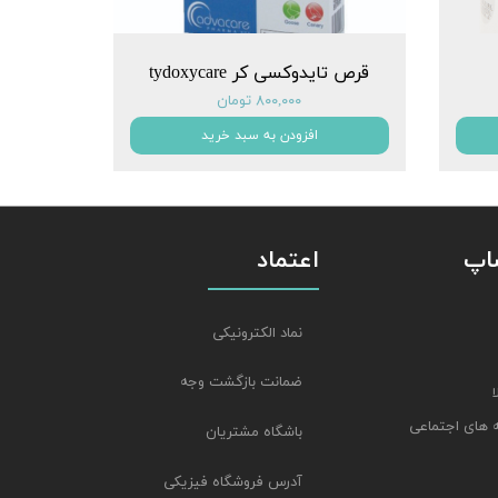
قرص تایدوکسی کر tydoxycare
۸۰۰,۰۰۰ تومان
افزودن به سبد خرید
شاپ
اعتماد
نماد الکترونیکی
ضمانت بازگشت وجه
 های اجتماعی
باشگاه مشتریان
آدرس فروشگاه فیزیکی