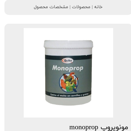
خانه | محصولات | مشخصات محصول
مونوپروپ monoprop