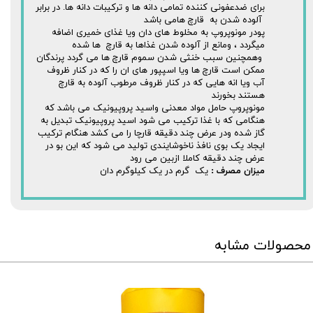
برای ضدعفونی کننده تمامی دانه ها و ترکیبات دانه ها. در برابر
آلوده شدن به قارچ هامی باشد
پودر مونوپروپ به مخلوط های دان ویا غذای خمیری اضافه
میگردد ، ومانع از آلوده شدن غذاها به قارچ ها شده
وهمچنین سبب خنثی شدن سموم قارچ ها می گردد پرندگان
ممکن است قارچ ها ویا اسپپور های ان را که در کنار ظروف
آب ویا انه هایی که در کنار ظروف مرطوب آلوده به قارچ
هستند بخورند
مونوپروپ حامل مواد معدنی واسید پروپیونیک می باشد که
هنگامی که با غذا ترکیب می شود اسید پروپیونیک تبدیل به
گاز شده ودر عرض چند دقیقه قارچا را می کشد هنگام ترکیب
ایجاد یک بوی نافذ ناخوشایندی تولید می شود که این بو در
عرض چند دقیقه کاملا ازبین می رود
میزان مصرف :
یک گرم در یک کیلوگرم دان
محصولات مشابه