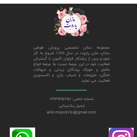
مجموعه سالن تخصصی پرورش طوطی
سانان مازن پاروت در سال 1394 شروع به کار
نمود.و پس از پشتکار فراوان اکنون با گسترش
فعالیت خود در این عرصه نسبت به عرضه انواع
مکمل و خوراک پرندگان زینتی و حیوانات
خانگی، ملزومات و اسباب بازی و اکسسوری
فعالیت می نماید.
شماره تماس: 09113515751
ایمیل پشتیبانی:
amir.mspr5751@gmail.com