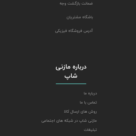
ضمانت بازگشت وجه
باشگاه مشتریان
آدرس فروشگاه فیزیکی
درباره مازنی
شاپ
درباره ما
تماس با ما
روش های ارسال کالا
مازنی شاپ در شبکه های اجتماعی
تبلیغات