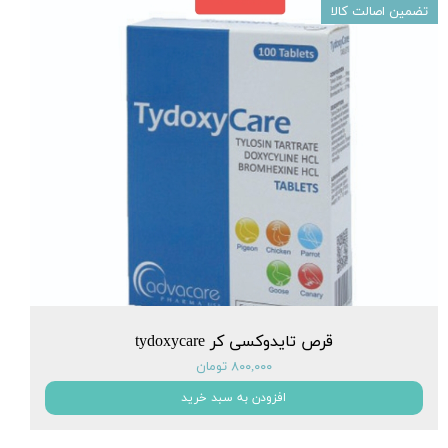
تضمین اصالت کالا
قرص تایدوکسی کر tydoxycare
۸۰۰,۰۰۰ تومان
افزودن به سبد خرید