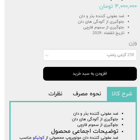
۴,۰۰۰,۰۰۰ تومان
ضد عفونی کننده بذر و دان
جلوگیری از آلودگی های دان
جلوگیری از سموم قارچی
تاریخ انقضاء :2029
وزن
250 گرمی پلمپ
افزودن به سبد خرید
شرح کالا
نحوه مصرف
نظرات
ضد عفونی کننده بذر و دان
جلوگیری از آلودگی های دان
جلوگیری از سموم قارچی
توضیحات اجماعی محصول
ضد عفونی کننده دان مونوپروپ محصولی از
کوئیکو
مناسب