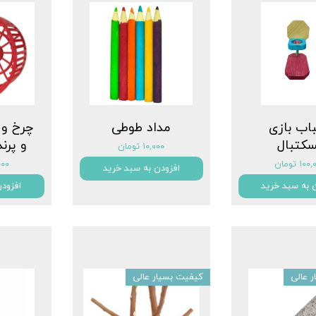
اب بازی
مداد طوطی
چرخ و
سکتبال
و پرن
۱۰,۰۰۰ تومان
۱۰ تومان
۰,۰۰۰
افزودن به سبد خرید
 به سبد خرید
افزود
 عالی
کیفیت بسیار عالی