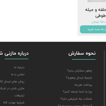
لقه و میله
طوطی
۱۵ تومان
 به سبد خرید
نحوه سفارش
درباره مازنی 
درباره ما
چطور سفارش بدم؟
تماس با ما
شرایط ارسال چطوره؟
روش های ارسال کالا
پرداخت هزینه
مازنی شاپ در شبکه
چرا به شما اعتماد کنم؟
تبلیغات
ضمانت چه شرایطی داره؟
شرایط عودت کالا