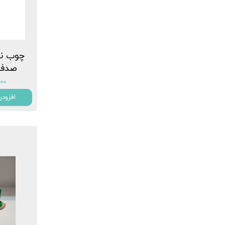
چوب ن
صدف 
۰,۰۰۰
افزودن