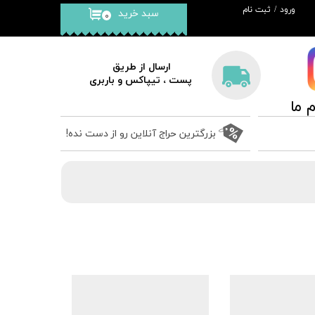
ورود
/
ثبت نام
سبد خرید
۰
حساب کاربری من
تغییر گذر واژه
ارسال از طریق
پست ، تیپاکس و باربری
سفارشات
​​​​​​​
خروج از حساب
کاربری
بزرگترین حراج آنلاین رو از دست نده!