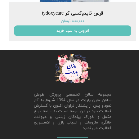
قرص تایدوکسی کر tydoxycare
۸۰۰,۰۰۰ تومان
افزودن به سبد خرید
مجموعه سالن تخصصی پرورش طوطی
سانان مازن پاروت در سال 1394 شروع به کار
نمود.و پس از پشتکار فراوان اکنون با گسترش
فعالیت خود در این عرصه نسبت به عرضه انواع
مکمل و خوراک پرندگان زینتی و حیوانات
خانگی، ملزومات و اسباب بازی و اکسسوری
فعالیت می نماید.