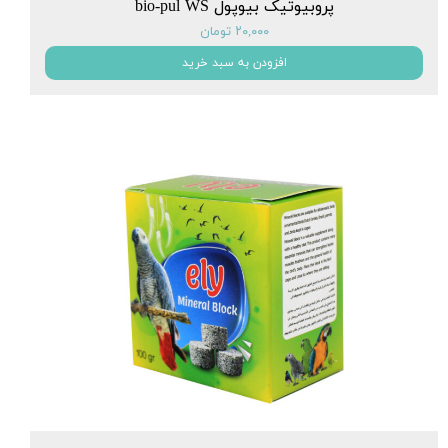
پروبیوتیک بیوپول bio-pul WS
۲۰,۰۰۰ تومان
افزودن به سبد خرید