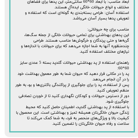
ابعاد مناسب: با ابعاد 60*60 سانتی‌متر، این پد‌ها برای فضا‌های
مختلف و انواع حیوانات خانگی ایده‌آل هستند.
استفاده آسان: طراحی بسته‌بندی به گونه‌ای است که استفاده و
تعویض پد‌ها بسیار آسان می‌باشد.
مناسب برای چه حیواناتی:
این پد‌های بهداشتی برای تمامی حیوانات خانگی از جمله سگ‌ها،
گربه‌ها و حتی پرندگان و خرگوش‌ها مناسب هستند. طراحی
چندمنظوره آنها به شما اجازه می‌دهد که برای حیوانات با اندازه‌ها و
نیازهای مختلف استفاده کنید.
راهنمای استفاده از پد بهداشتی حیوانات گلدپد بسته 5 عددی سایز
60*60:
پد را در مکانی قرار دهید که حیوان شما به طور معمول بهداشت خود
را در آن انجام می‌دهد.
پس از استفاده، پد را برای جلوگیری از پراکندگی باکتری‌ها و بو، به طور
منظم تعویض کنید.
دور از دسترس حیوانات و کودکان نگهداری کنید تا از خوردن تصادفی
جلوگیری شود.
با استفاده از پد بهداشتی گلدپد، اطمینان حاصل کنید که محیط
زندگی حیوان خانگی‌تان همیشه تمیز و بهداشتی است. این محصول با
کیفیت بالا و ویژگی‌های منحصر به فرد، به شما کمک می‌کند تا
سلامت و رفاه حیوان خانگی‌تان را تضمین کنید.