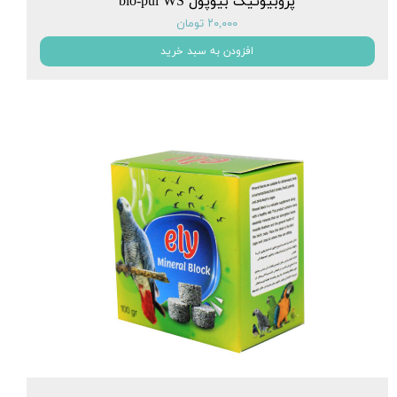
پروبیوتیک بیوپول bio-pul WS
۲۰,۰۰۰ تومان
افزودن به سبد خرید