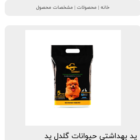
خانه | محصولات | مشخصات محصول
پد بهداشتی حیوانات گلدل پد