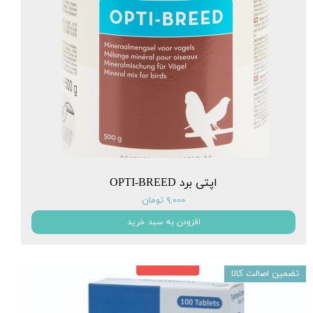
اپتی برد OPTI-BREED
۹,۰۰۰ تومان
افزودن به سبد خرید
تضمین اصالت کالا