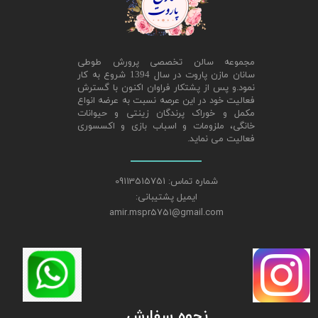
مجموعه سالن تخصصی پرورش طوطی
سانان مازن پاروت در سال 1394 شروع به کار
نمود.و پس از پشتکار فراوان اکنون با گسترش
فعالیت خود در این عرصه نسبت به عرضه انواع
مکمل و خوراک پرندگان زینتی و حیوانات
خانگی، ملزومات و اسباب بازی و اکسسوری
فعالیت می نماید.
شماره تماس: 09113515751
ایمیل پشتیبانی:
amir.mspr5751@gmail.com
نحوه سفارش