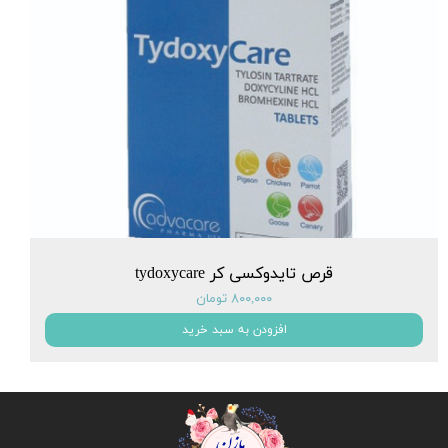
قرص تایدوکسی کر tydoxycare
۸۰۰,۰۰۰ تومان
افزودن به سبد خرید